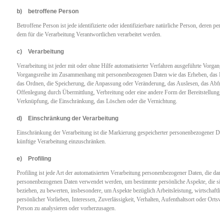
b) betroffene Person
Betroffene Person ist jede identifizierte oder identifizierbare natürliche Person, deren
dem für die Verarbeitung Verantwortlichen verarbeitet werden.
c) Verarbeitung
Verarbeitung ist jeder mit oder ohne Hilfe automatisierter Verfahren ausgeführte Vorgan
Vorgangsreihe im Zusammenhang mit personenbezogenen Daten wie das Erheben, das Er
das Ordnen, die Speicherung, die Anpassung oder Veränderung, das Auslesen, das Abf
Offenlegung durch Übermittlung, Verbreitung oder eine andere Form der Bereitstellung
Verknüpfung, die Einschränkung, das Löschen oder die Vernichtung.
d) Einschränkung der Verarbeitung
Einschränkung der Verarbeitung ist die Markierung gespeicherter personenbezogener Da
künftige Verarbeitung einzuschränken.
e) Profiling
Profiling ist jede Art der automatisierten Verarbeitung personenbezogener Daten, die dar
personenbezogenen Daten verwendet werden, um bestimmte persönliche Aspekte, die sic
beziehen, zu bewerten, insbesondere, um Aspekte bezüglich Arbeitsleistung, wirtschaftl
persönlicher Vorlieben, Interessen, Zuverlässigkeit, Verhalten, Aufenthaltsort oder Orts
Person zu analysieren oder vorherzusagen.