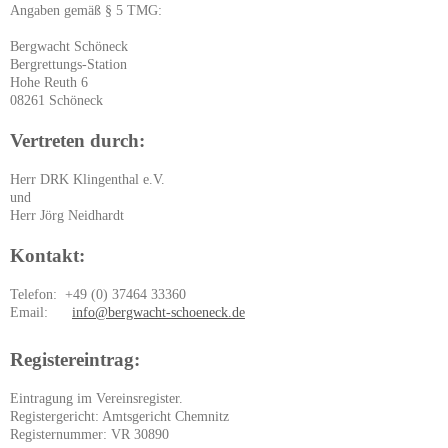
Angaben gemäß § 5 TMG:
Bergwacht Schöneck
Bergrettungs-Station
Hohe Reuth 6
08261 Schöneck
Vertreten durch:
Herr DRK Klingenthal e.V.
und
Herr Jörg Neidhardt
Kontakt:
Telefon: +49 (0) 37464 33360
Email:
info@bergwacht-schoeneck.de
Registereintrag:
Eintragung im Vereinsregister.
Registergericht: Amtsgericht Chemnitz
Registernummer: VR 30890