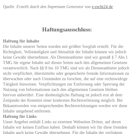
Quelle:
Erstellt durch den Impressum Generator von
e-recht24.de
Haftungsausschluss:
Haftung für Inhalte
Die Inhalte unserer Seiten wurden mit größter Sorgfalt erstellt. Für die
Richtigkeit, Vollständigkeit und Aktualität der Inhalte können wir jedoch
keine Gewähr übernehmen. Als Diensteanbieter sind wir gemäß § 7 Abs.1
TMG für eigene Inhalte auf diesen Seiten nach den allgemeinen Gesetzen
verantwortlich. Nach §§ 8 bis 10 TMG sind wir als Diensteanbieter jedoch
nicht verpflichtet, übermittelte oder gespeicherte fremde Informationen zu
überwachen oder nach Umständen zu forschen, die auf eine rechtswidrige
Tätigkeit hinweisen. Verpflichtungen zur Entfernung oder Sperrung der
Nutzung von Informationen nach den allgemeinen Gesetzen bleiben
hiervon unberührt. Eine diesbezügliche Haftung ist jedoch erst ab dem
Zeitpunkt der Kenntnis einer konkreten Rechtsverletzung möglich. Bei
Bekanntwerden von entsprechenden Rechtsverletzungen werden wir diese
Inhalte umgehend entfernen.
Haftung für Links
Unser Angebot enthält Links zu externen Webseiten Dritter, auf deren
Inhalte wir keinen Einfluss haben. Deshalb können wir für diese fremden
Inhalte auch keine Gewähr übernehmen. Für die Inhalte der verlinkten