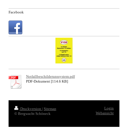
Facebook
Notfallbeschilderunssystem.pdf
PDF-Dokument [114.6 KB]
Login
Druckversion
|
Sitemap
Webansicht
© Bergwacht Schöneck