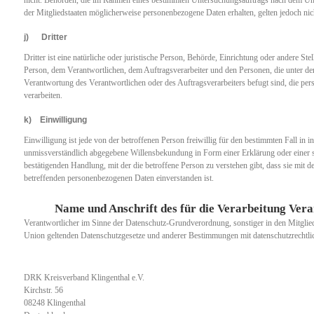
der Mitgliedstaaten möglicherweise personenbezogene Daten erhalten, gelten jedoch nic
j) Dritter
Dritter ist eine natürliche oder juristische Person, Behörde, Einrichtung oder andere Ste
Person, dem Verantwortlichen, dem Auftragsverarbeiter und den Personen, die unter de
Verantwortung des Verantwortlichen oder des Auftragsverarbeiters befugt sind, die p
verarbeiten.
k) Einwilligung
Einwilligung ist jede von der betroffenen Person freiwillig für den bestimmten Fall in 
unmissverständlich abgegebene Willensbekundung in Form einer Erklärung oder einer s
bestätigenden Handlung, mit der die betroffene Person zu verstehen gibt, dass sie mit de
betreffenden personenbezogenen Daten einverstanden ist.
Name und Anschrift des für die Verarbeitung Ver
Verantwortlicher im Sinne der Datenschutz-Grundverordnung, sonstiger in den Mitglie
Union geltenden Datenschutzgesetze und anderer Bestimmungen mit datenschutzrechtlic
DRK Kreisverband Klingenthal e.V.
Kirchstr. 56
08248 Klingenthal