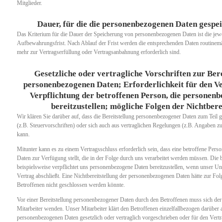
Mitglieder.
Dauer, für die die personenbezogenen Daten gespe
Das Kriterium für die Dauer der Speicherung von personenbezogenen Daten ist die jewe
Aufbewahrungsfrist. Nach Ablauf der Frist werden die entsprechenden Daten routinemäß
mehr zur Vertragserfüllung oder Vertragsanbahnung erforderlich sind.
Gesetzliche oder vertragliche Vorschriften zur Bere
personenbezogenen Daten; Erforderlichkeit für den V
Verpflichtung der betroffenen Person, die personen
bereitzustellen; mögliche Folgen der Nichtbere
Wir klären Sie darüber auf, dass die Bereitstellung personenbezogener Daten zum Teil g
(z.B. Steuervorschriften) oder sich auch aus vertraglichen Regelungen (z.B. Angaben z
kann.
Mitunter kann es zu einem Vertragsschluss erforderlich sein, dass eine betroffene Per
Daten zur Verfügung stellt, die in der Folge durch uns verarbeitet werden müssen. Die b
beispielsweise verpflichtet uns personenbezogene Daten bereitzustellen, wenn unser Un
Vertrag abschließt. Eine Nichtbereitstellung der personenbezogenen Daten hätte zur Fol
Betroffenen nicht geschlossen werden könnte.
Vor einer Bereitstellung personenbezogener Daten durch den Betroffenen muss sich der
Mitarbeiter wenden. Unser Mitarbeiter klärt den Betroffenen einzelfallbezogen darüber a
personenbezogenen Daten gesetzlich oder vertraglich vorgeschrieben oder für den Vertra