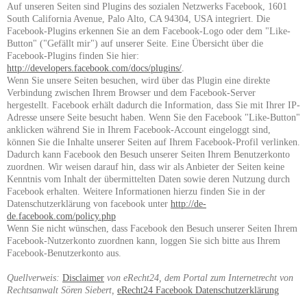
Auf unseren Seiten sind Plugins des sozialen Netzwerks Facebook, 1601
South California Avenue, Palo Alto, CA 94304, USA integriert. Die
Facebook-Plugins erkennen Sie an dem Facebook-Logo oder dem "Like-
Button" ("Gefällt mir") auf unserer Seite. Eine Übersicht über die
Facebook-Plugins finden Sie hier:
http://developers.facebook.com/docs/plugins/
.
Wenn Sie unsere Seiten besuchen, wird über das Plugin eine direkte
Verbindung zwischen Ihrem Browser und dem Facebook-Server
hergestellt. Facebook erhält dadurch die Information, dass Sie mit Ihrer IP-
Adresse unsere Seite besucht haben. Wenn Sie den Facebook "Like-Button"
anklicken während Sie in Ihrem Facebook-Account eingeloggt sind,
können Sie die Inhalte unserer Seiten auf Ihrem Facebook-Profil verlinken.
Dadurch kann Facebook den Besuch unserer Seiten Ihrem Benutzerkonto
zuordnen. Wir weisen darauf hin, dass wir als Anbieter der Seiten keine
Kenntnis vom Inhalt der übermittelten Daten sowie deren Nutzung durch
Facebook erhalten. Weitere Informationen hierzu finden Sie in der
Datenschutzerklärung von facebook unter
http://de-
de.facebook.com/policy.php
Wenn Sie nicht wünschen, dass Facebook den Besuch unserer Seiten Ihrem
Facebook-Nutzerkonto zuordnen kann, loggen Sie sich bitte aus Ihrem
Facebook-Benutzerkonto aus.
Quellverweis:
Disclaimer
von eRecht24, dem Portal zum Internetrecht von
Rechtsanwalt Sören Siebert,
eRecht24 Facebook Datenschutzerklärung