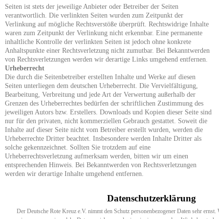
Seiten ist stets der jeweilige Anbieter oder Betreiber der Seiten
verantwortlich. Die verlinkten Seiten wurden zum Zeitpunkt der
Verlinkung auf mögliche Rechtsverstöße überprüft. Rechtswidrige Inhalte
waren zum Zeitpunkt der Verlinkung nicht erkennbar. Eine permanente
inhaltliche Kontrolle der verlinkten Seiten ist jedoch ohne konkrete
Anhaltspunkte einer Rechtsverletzung nicht zumutbar. Bei Bekanntwerden
von Rechtsverletzungen werden wir derartige Links umgehend entfernen.
Urheberrecht
Die durch die Seitenbetreiber erstellten Inhalte und Werke auf diesen
Seiten unterliegen dem deutschen Urheberrecht. Die Vervielfältigung,
Bearbeitung, Verbreitung und jede Art der Verwertung außerhalb der
Grenzen des Urheberrechtes bedürfen der schriftlichen Zustimmung des
jeweiligen Autors bzw. Erstellers. Downloads und Kopien dieser Seite sind
nur für den privaten, nicht kommerziellen Gebrauch gestattet. Soweit die
Inhalte auf dieser Seite nicht vom Betreiber erstellt wurden, werden die
Urheberrechte Dritter beachtet. Insbesondere werden Inhalte Dritter als
solche gekennzeichnet. Sollten Sie trotzdem auf eine
Urheberrechtsverletzung aufmerksam werden, bitten wir um einen
entsprechenden Hinweis. Bei Bekanntwerden von Rechtsverletzungen
werden wir derartige Inhalte umgehend entfernen.
Datenschutzerklärung
Der Deutsche Rote Kreuz e.V. nimmt den Schutz personenbezogener Daten sehr ernst. 