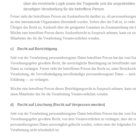
über die involvierte Logik sowie die Tragweite und die angestrebte
derartigen Verarbeitung für die betroffene Person
Ferner steht der betroffenen Person ein Auskunftsrecht darüber zu, ob personenbezogen
an eine internationale Organisation übermittelt wurden. Sofern dies der Fall ist, so steh
Übrigen das Recht zu, Auskunft über die geeigneten Garantien im Zusammenhang mit de
Möchte eine betroffene Person dieses Auskunftsrecht in Anspruch nehmen, kann sie sich
Mitarbeiter des für die Verarbeitung Verantwortlichen wenden.
c) Recht auf Berichtigung
Jede von der Verarbeitung personenbezogener Daten betroffene Person hat das vom Eur
Verordnungsgeber gewährte Recht, die unverzügliche Berichtigung sie betreffender unr
Daten zu verlangen. Ferner steht der betroffenen Person das Recht zu, unter Berücksic
Verarbeitung, die Vervollständigung unvollständiger personenbezogener Daten — auch 
Erklärung — zu verlangen.
Möchte eine betroffene Person dieses Berichtigungsrecht in Anspruch nehmen, kann sie 
einen Mitarbeiter des für die Verarbeitung Verantwortlichen wenden.
d) Recht auf Löschung (Recht auf Vergessen werden)
Jede von der Verarbeitung personenbezogener Daten betroffene Person hat das vom Eur
Verordnungsgeber gewährte Recht, von dem Verantwortlichen zu verlangen, dass die si
personenbezogenen Daten unverzüglich gelöscht werden, sofern einer der folgenden Grü
Verarbeitung nicht erforderlich ist: